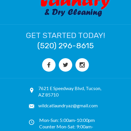
GET STARTED TODAY!
(520) 296-8615
7621 E Speedway Blvd, Tucson,
AZ 85710
wildcatlaundryaz@gmail.com
Mon-Sun: 5:00am-10:00pm
Counter Mon-Sat: 9:00am-