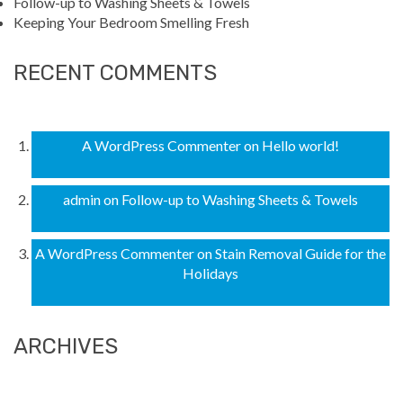
Follow-up to Washing Sheets & Towels
Keeping Your Bedroom Smelling Fresh
RECENT COMMENTS
A WordPress Commenter
on
Hello world!
admin
on
Follow-up to Washing Sheets & Towels
A WordPress Commenter
on
Stain Removal Guide for the
Holidays
ARCHIVES