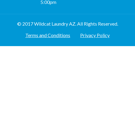
5:00pm
© 2017 Wildcat Laundry AZ. All Rights Reserved.
Terms and Conditions
Privacy Policy