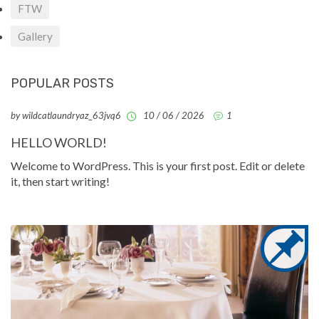
FTW
Gallery
POPULAR POSTS
by wildcatlaundryaz_63jvq6
10 / 06 / 2026
1
HELLO WORLD!
Welcome to WordPress. This is your first post. Edit or delete
it, then start writing!