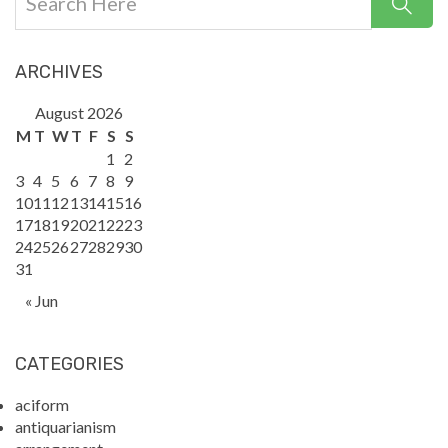
ARCHIVES
August 2026
M
T
W
T
F
S
S
1
2
3
4
5
6
7
8
9
10
11
12
13
14
15
16
17
18
19
20
21
22
23
24
25
26
27
28
29
30
31
« Jun
CATEGORIES
aciform
antiquarianism