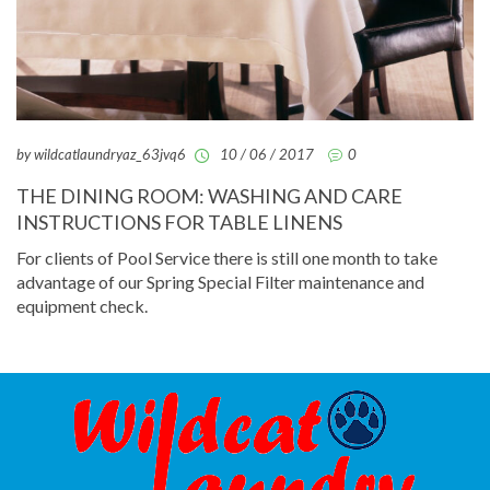
by wildcatlaundryaz_63jvq6
10 / 06 / 2017
0
THE DINING ROOM: WASHING AND CARE
INSTRUCTIONS FOR TABLE LINENS
For clients of Pool Service there is still one month to take
advantage of our Spring Special Filter maintenance and
equipment check.